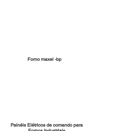
Forno maxel -bp
Painéis Elétricos de comando para
Fornos Industriais